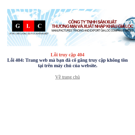
Lỗi truy cập 404
Lỗi 404: Trang web mà bạn đã cố gắng truy cập không tồn
tại trên máy chủ của website.
Về trang chủ