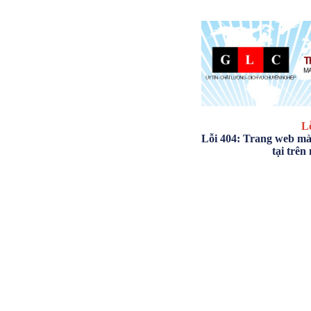
Lỗ
Lỗi 404: Trang web mà
tại trên