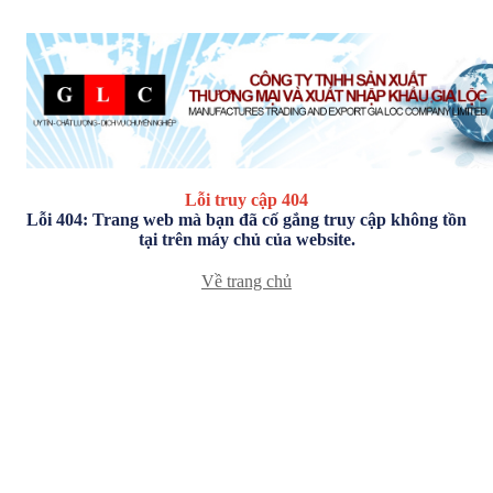
Lỗi truy cập 404
Lỗi 404: Trang web mà bạn đã cố gắng truy cập không tồn
tại trên máy chủ của website.
Về trang chủ