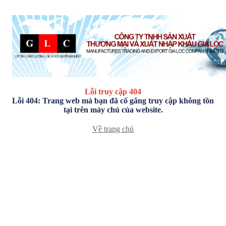
Lỗi truy cập 404
Lỗi 404: Trang web mà bạn đã cố gắng truy cập không tồn
tại trên máy chủ của website.
Về trang chủ