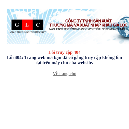
Lỗi truy cập 404
Lỗi 404: Trang web mà bạn đã cố gắng truy cập không tồn
tại trên máy chủ của website.
Về trang chủ