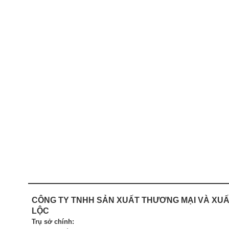
CÔNG TY TNHH SẢN XUẤT
THƯƠNG MẠI VÀ XUẤ
LỘC
Trụ sở chính: