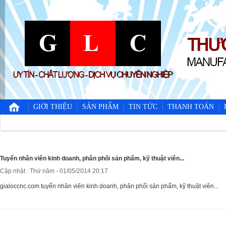
GIỚI THIỆU
SẢN PHẨM
TIN TỨC
THANH TOÁN
Tuyển nhân viên kinh doanh, phân phối sản phẩm, kỹ thuật viên...
Cập nhật : Thứ năm - 01/05/2014 20:17
gialoccnc.com tuyển nhân viên kinh doanh, phân phối sản phẩm, kỹ thuật viên...