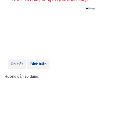
Chi tiết
Bình luận
Hướng dẫn sử dụng: