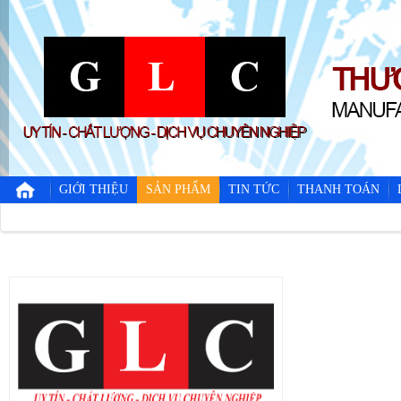
GIỚI THIỆU
SẢN PHẨM
TIN TỨC
THANH TOÁN