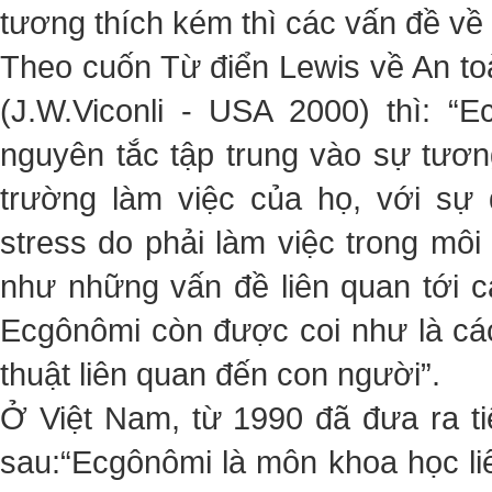
tương thích kém thì các vấn đề về 
Theo cuốn Từ điển Lewis về An to
(J.W.Viconli - USA 2000) thì: 
nguyên tắc tập trung vào sự tươn
trường làm việc của họ, với sự
stress do phải làm việc trong môi
như những vấn đề liên quan tới cá
Ecgônômi còn được coi như là cá
thuật liên quan đến con người”.
Ở Việt Nam, từ 1990 đã đưa ra t
sau:“Ecgônômi là môn khoa học li