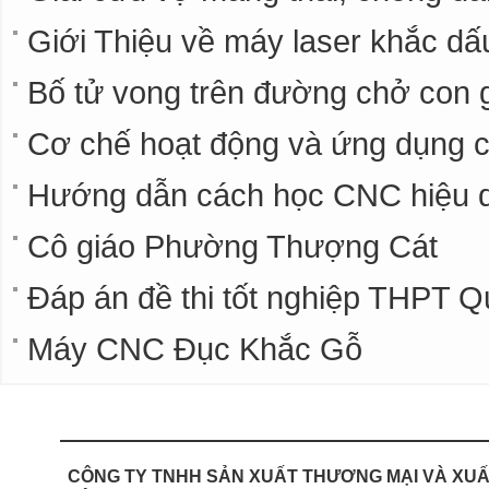
Giới Thiệu về máy laser khắc dấ
Bố tử vong trên đường chở con g
Cơ chế hoạt động và ứng dụng
Hướng dẫn cách học CNC hiệu 
Cô giáo Phường Thượng Cát
Đáp án đề thi tốt nghiệp THPT 
Máy CNC Đục Khắc Gỗ
CÔNG TY TNHH SẢN XUẤT
THƯƠNG MẠI VÀ XUẤ