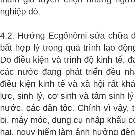
nghiệp đó.
4.2. Hướng Ecgônômi sửa chữa đ
bất hợp lý trong quá trình lao độn
Do điều kiện và trình độ kinh tế, 
các nước đang phát triển đều nh
điều kiện kinh tế và xã hội rất kh
lực, sinh lý, cơ sinh và tâm sinh 
nước, các dân tộc. Chính vì vậy, t
bị, máy móc, dụng cụ nhập khẩu có 
hại, nguy hiểm làm ảnh hưởng đến