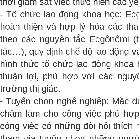
thời giám sát việc thực hiện các y
- Tổ chức lao động khoa học: Ec
hoàn thiện và hợp lý hóa các th
theo các nguyên tắc Ecgônômi (t
tác…), quy định chế độ lao động 
hình thức tổ chức lao động khoa 
thuận lợi, phù hợp với các ngu
trường thị giác.
- Tuyển chọn nghề nghiệp: Mặc d
châm làm cho công việc phù hợp
công việc có những đòi hỏi thích 
tham gia tuyển chọn những người