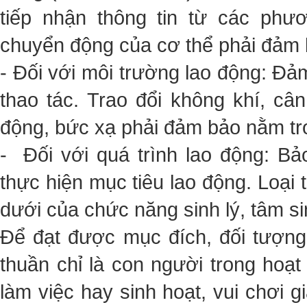
tiếp nhận thông tin từ các phươ
chuyển động của cơ thể phải đảm b
- Đối với môi trường lao động: Đả
thao tác. Trao đổi không khí, câ
động, bức xạ phải đảm bảo nằm tr
- Đối với quá trình lao động: Bả
thực hiện mục tiêu lao động. Loại t
dưới của chức năng sinh lý, tâm sin
Để đạt được mục đích, đối tượn
thuần chỉ là con người trong hoạ
làm việc hay sinh hoạt, vui chơi g