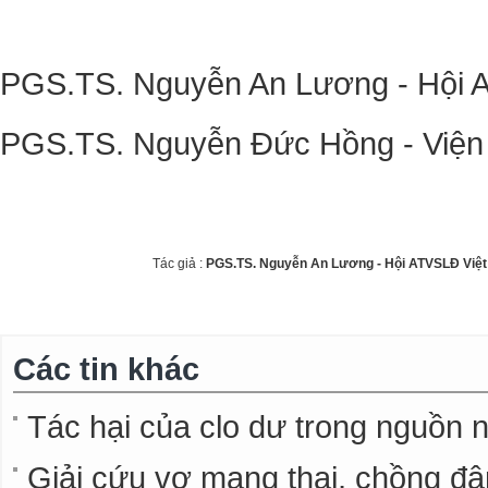
PGS.TS. Nguyễn An Lương - Hội 
PGS.TS. Nguyễn Đức Hồng - Viện 
Tác giả :
PGS.TS. Nguyễn An Lương - Hội ATVSLĐ Việ
Các tin khác
Tác hại của clo dư trong nguồn 
Giải cứu vợ mang thai, chồng đâm