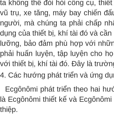
ta không thể đòi hỏi công cụ, thiết 
vũ trụ, xe tăng, máy bay chiến đấu
người, mà chúng ta phải chấp nhậ
dụng của thiết bị, khí tài đó và c
lưỡng, bảo đảm phù hợp với những 
phải huấn luyện, tập luyện cho họ
với thiết bị, khí tài đó. Đây là tr
4. Các hướng phát triển và ứng d
Ecgônômi phát triển theo hai hư
là Ecgônômi thiết kế và Ecgônômi
thiệp.