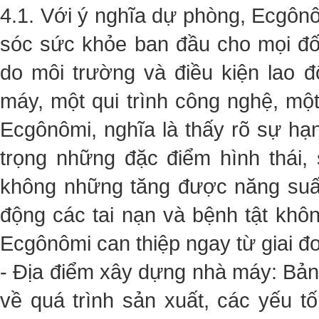
4.1. Với ý nghĩa dự phòng, Ecgônô
sóc sức khỏe ban đầu cho mọi đối
do môi trường và điều kiện lao đ
máy, một qui trình công nghệ, một
Ecgônômi, nghĩa là thấy rõ sự hạ
trọng những đặc điểm hình thái, 
không những tăng được năng suất
động các tai nạn và bệnh tật kh
Ecgônômi can thiệp ngay từ giai đo
- Địa điểm xây dựng nhà máy: Bản 
về quá trình sản xuất, các yếu t