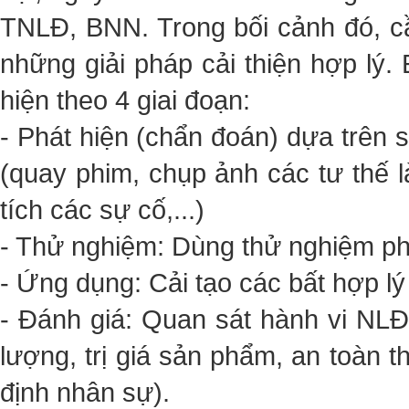
TNLĐ, BNN. Trong bối cảnh đó, c
những giải pháp cải thiện hợp l
hiện theo 4 giai đoạn:
- Phát hiện (chẩn đoán) dựa trên 
(quay phim, chụp ảnh các tư thế l
tích các sự cố,...)
- Thử nghiệm: Dùng thử nghiệm phâ
- Ứng dụng: Cải tạo các bất hợp l
- Đánh giá: Quan sát hành vi NLĐ
lượng, trị giá sản phẩm, an toàn t
định nhân sự).