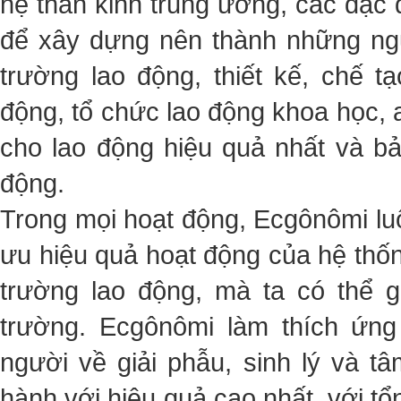
hệ thần kinh trung ương, các đặc 
để xây dựng nên thành những ngu
trường lao động, thiết kế, chế t
động, tổ chức lao động khoa học,
cho lao động hiệu quả nhất và b
động.
Trong mọi hoạt động, Ecgônômi luô
ưu hiệu quả hoạt động của hệ thốn
trường lao động, mà ta có thể g
trường. Ecgônômi làm thích ứng
người về giải phẫu, sinh lý và t
hành với hiệu quả cao nhất, với t