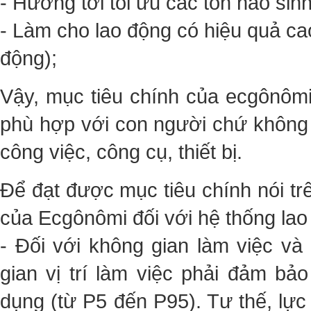
- Hướng tới tối ưu các tổn hao sinh
- Làm cho lao động có hiệu quả ca
động);
Vậy, mục tiêu chính của ecgônômi 
phù hợp với con người chứ không 
công việc, công cụ, thiết bị.
Để đạt được mục tiêu chính nói tr
của Ecgônômi đối với hệ thống lao 
- Đối với không gian làm việc và
gian vị trí làm việc phải đảm bả
dụng (từ P5 đến P95). Tư thế, lự