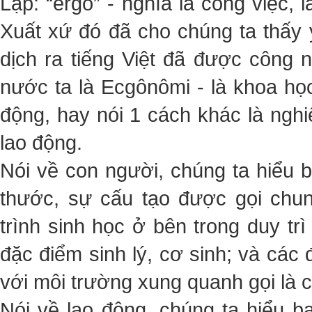
Lạp: “ergo” - nghĩa là công việc, 
Xuất xứ đó đã cho chúng ta thấy
dịch ra tiếng Việt đã được công 
nước ta là Ecgônômi - là khoa họ
động, hay nói 1 cách khác là ngh
lao động.
Nói về con người, chúng ta hiểu 
thước, sự cấu tạo được gọi chun
trình sinh học ở bên trong duy trì
đặc điểm sinh lý, cơ sinh; và các
với môi trường xung quanh gọi là c
Nói về lao động, chúng ta hiểu 