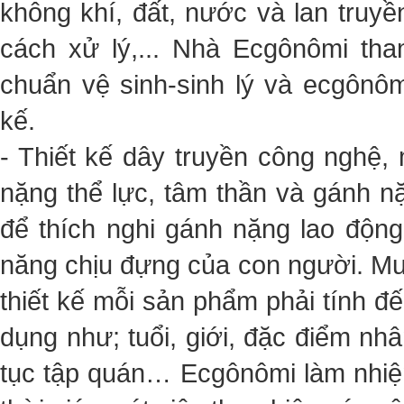
không khí, đất, nước và lan truy
cách xử lý,... Nhà Ecgônômi tha
chuẩn vệ sinh-sinh lý và ecgônômi
kế.
- Thiết kế dây truyền công nghệ,
nặng thể lực, tâm thần và gánh nặ
để thích nghi gánh nặng lao độn
năng chịu đựng của con người. Mu
thiết kế mỗi sản phẩm phải tính đ
dụng như; tuổi, giới, đặc điểm nhâ
tục tập quán… Ecgônômi làm nhiệm