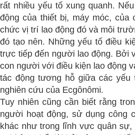
rất nhiều yếu tố xung quanh. Nếu 
động của thiết bị, máy móc, của 
chức vị trí lao động đó và môi trư
đó tạo nên. Những yếu tố điều k
trực tiếp đến người lao động. Bởi
con người với điều kiện lao động v
tác động tương hỗ giữa các yếu 
nghiên cứu của Ecgônômi.
Tuy nhiên cũng cần biết rằng tro
người hoạt động, sử dụng công cụ
khác như trong lĩnh vực quân sự, 