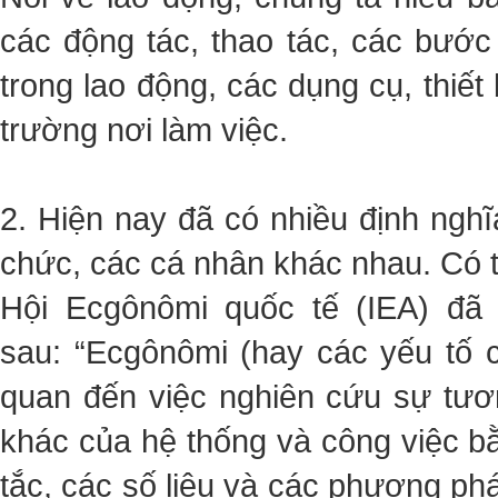
các động tác, thao tác, các bướ
trong lao động, các dụng cụ, thiết
trường nơi làm việc.
2. Hiện nay đã có nhiều định ngh
chức, các cá nhân khác nhau. Có t
Hội Ecgônômi quốc tế (IEA) đã
sau: “Ecgônômi (hay các yếu tố 
quan đến việc nghiên cứu sự tươ
khác của hệ thống và công việc b
tắc, các số liệu và các phương ph