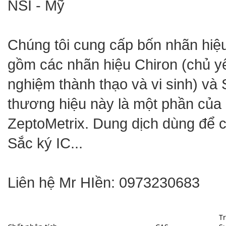
NSI - Mỹ
Chúng tôi cung cấp bốn nhãn hiệu 
gồm các nhãn hiệu Chiron (chủ y
nghiệm thành thạo và vi sinh) và
thương hiệu này là một phần của 
ZeptoMetrix. Dung dịch dùng để
Sắc ký IC...
Liên hệ Mr HIền: 0973230683
T