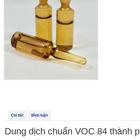
Chi tiết
Bình luận
Dung dịch chuẩn VOC 84 thành ph