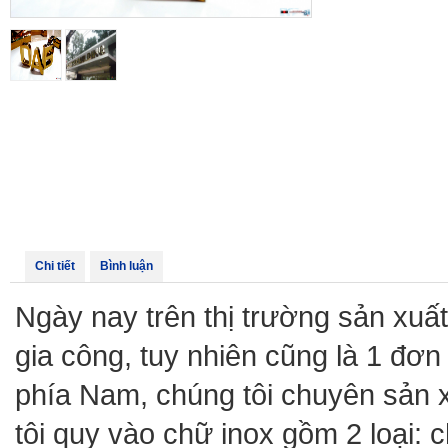
Chi tiết
Bình luận
Ngày nay trên thị trường sản xuất
gia công, tuy nhiên cũng là 1 đơn v
phía Nam, chúng tôi chuyên sản 
tôi quy vào chữ inox gồm 2 loại: