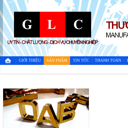
GIỚI THIỆU
SẢN PHẨM
TIN TỨC
THANH TOÁN