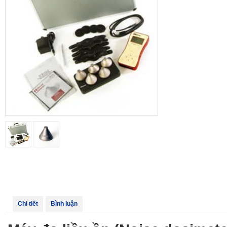
Chi tiết
Bình luận