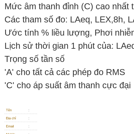
Mức âm thanh đỉnh (C) cao nhất t
Các tham số đo: LAeq, LEX,8h, L
Ước tính % liều lượng, Phơi nhiễ
Lịch sử thời gian 1 phút của: LA
Trọng số tần số
'A' cho tất cả các phép đo RMS
'C' cho áp suất âm thanh cực đại
Tên
:
Địa chỉ
:
Email
: